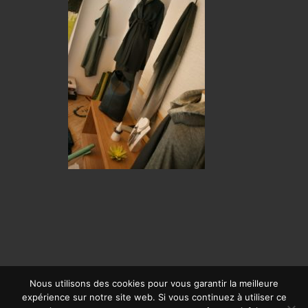
Nous utilisons des cookies pour vous garantir la meilleure
expérience sur notre site web. Si vous continuez à utiliser ce
© CALYPSO 2019 | SITE RÉALISÉ PAR
OFFPIX COMMUNICATION
|