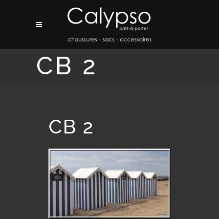
CB 2
CB 2