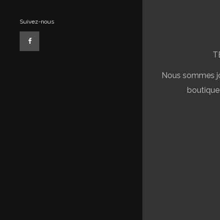
Suivez-nous
T
Nous sommes jo
boutique