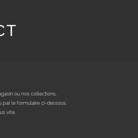
CT
gasin ou nos collections,
par le formulaire ci-dessous.
s vite.