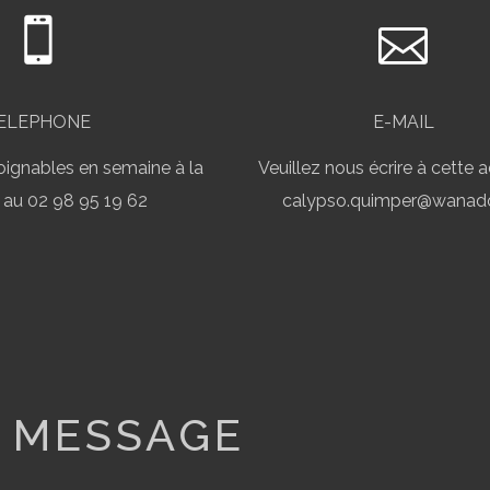
ELEPHONE
E-MAIL
ignables en semaine à la
Veuillez nous écrire à cette a
 au 02 98 95 19 62
calypso.quimper@wanado
MESSAGE