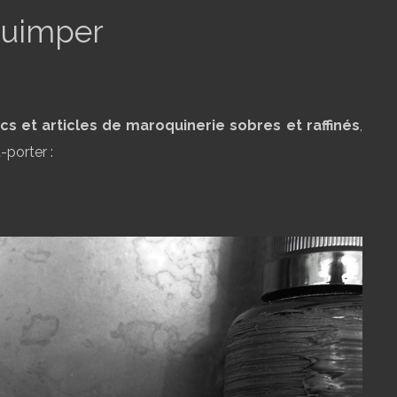
Quimper
cs et articles de maroquinerie sobres et raffinés
,
-porter :