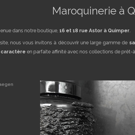
Maroquinerie à 
venue dans notre boutique,
16 et 18 rue Astor à Quimper
.
isite, nous vous invitons à découvrir une large gamme de
sa
 caractère
en parfaite affinité avec nos collections de prêt-à
haegen