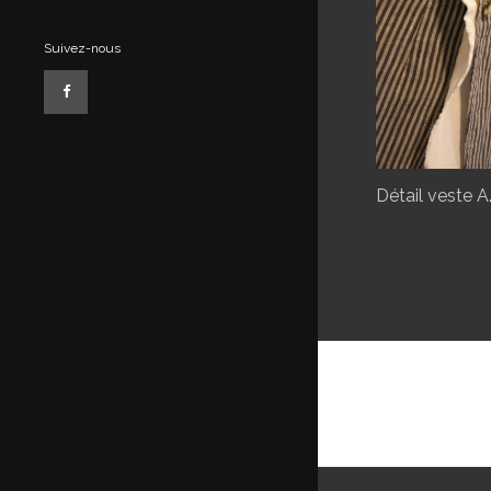
Suivez-nous
Détail veste A