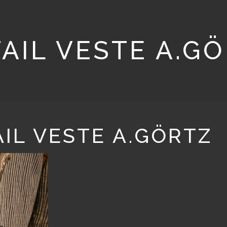
AIL VESTE A.G
IL VESTE A.GÖRTZ