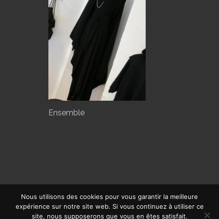
Ensemble
Nous utilisons des cookies pour vous garantir la meilleure
expérience sur notre site web. Si vous continuez à utiliser ce
© CALYPSO 2019 | SITE RÉALISÉ PAR
OFFPIX COMMUNICATION
|
site, nous supposerons que vous en êtes satisfait.