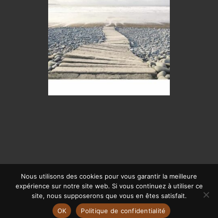
Nous utilisons des cookies pour vous garantir la meilleure
expérience sur notre site web. Si vous continuez à utiliser ce
© CALYPSO 2019 | SITE RÉALISÉ PAR
OFFPIX COMMUNICATION
|
site, nous supposerons que vous en êtes satisfait.
MENTIONS LÉGALES
OK
Politique de confidentialité