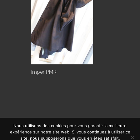
Imper PMR
Nous utilisons des cookies pour vous garantir la meilleure
expérience sur notre site web. Si vous continuez à utiliser ce
© CALYPSO 2019 | SITE RÉALISÉ PAR
OFFPIX COMMUNICATION
|
site, nous supposerons que vous en êtes satisfait.