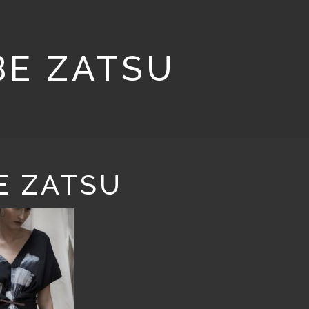
BE ZATSU
E ZATSU