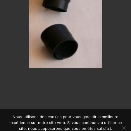
Nous utilisons des cookies pour vous garantir la meilleure
expérience sur notre site web. Si vous continuez à utiliser ce
© CALYPSO 2019 | SITE RÉALISÉ PAR
OFFPIX COMMUNICATION
|
site, nous supposerons que vous en êtes satisfait.