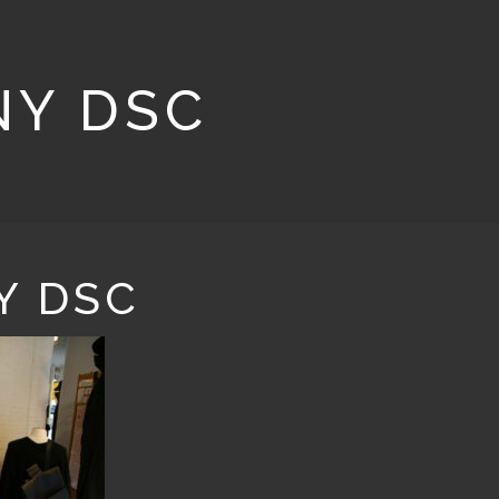
NY DSC
Y DSC