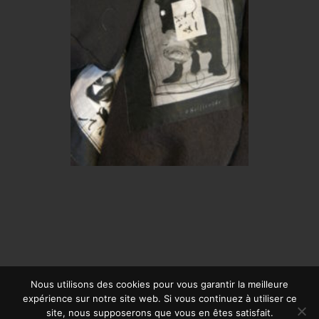
Nous utilisons des cookies pour vous garantir la meilleure
expérience sur notre site web. Si vous continuez à utiliser ce
© CALYPSO 2019 | SITE RÉALISÉ PAR
OFFPIX COMMUNICATION
|
site, nous supposerons que vous en êtes satisfait.