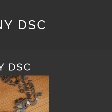
NY DSC
Y DSC