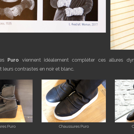
res
Puro
viennent idéalement compléter ces allures dyn
t leurs contrastes en noir et blanc.
res Puro
Chaussures Puro
C