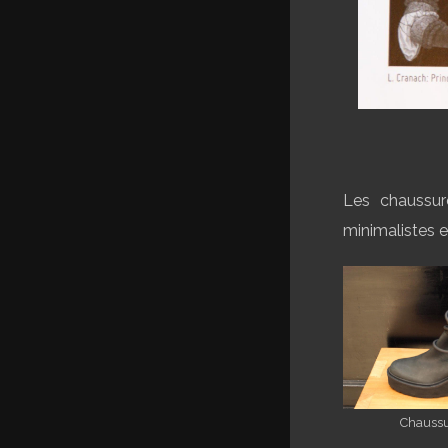
Les chaussu
minimalistes e
Chaussu