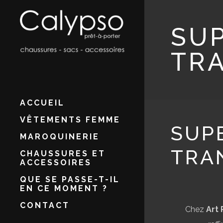
SUP
TR
ACCUEIL
VÊTEMENTS FEMME
SUP
MAROQUINERIE
TRA
CHAUSSURES ET
ACCESSOIRES
QUE SE PASSE-T-IL
EN CE MOMENT ?
CONTACT
Chez
Art 