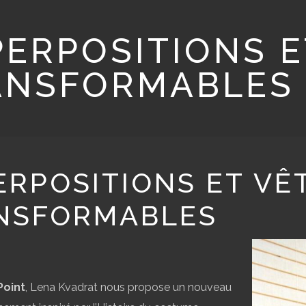
ERPOSITIONS 
ANSFORMABLES
ERPOSITIONS ET V
NSFORMABLES
Point
, Lena Kvadrat nous propose un nouveau