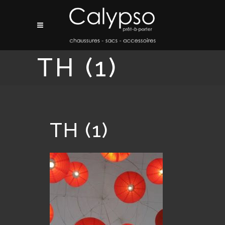
TH (1)
TH (1)