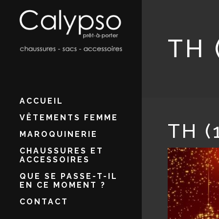
TH 
ACCUEIL
VÊTEMENTS FEMME
TH (
MAROQUINERIE
CHAUSSURES ET
ACCESSOIRES
QUE SE PASSE-T-IL
EN CE MOMENT ?
CONTACT