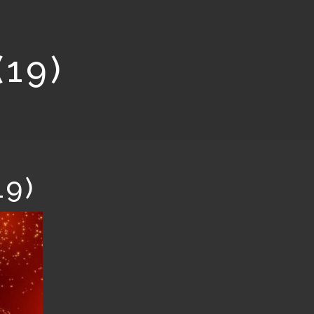
(19)
19)